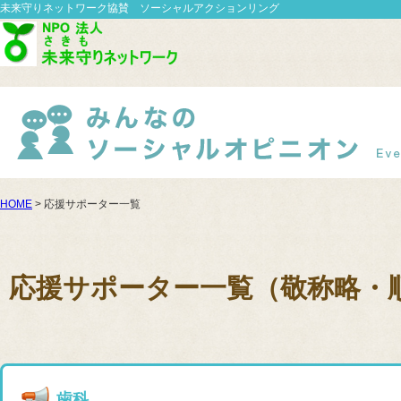
未来守りネットワーク協賛 ソーシャルアクションリング
HOME
> 応援サポーター一覧
応援サポーター一覧（敬称略・
歯科